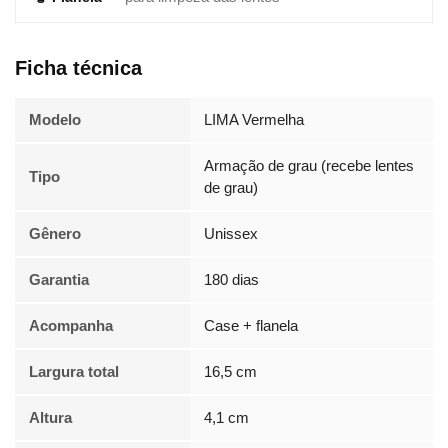
Ficha técnica
Modelo
LIMA Vermelha
Armação de grau (recebe lentes
Tipo
de grau)
Gênero
Unissex
Garantia
180 dias
Acompanha
Case + flanela
Largura total
16,5 cm
Altura
4,1 cm