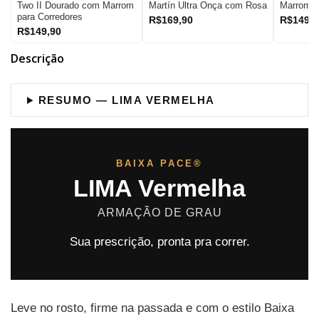
Two II Dourado com Marrom
Martín Ultra Onça com Rosa
Marrom
para Corredores
R$169,90
R$149,9
R$149,90
Descrição
RESUMO — LIMA VERMELHA
BAIXA PACE®
LIMA Vermelha
ARMAÇÃO DE GRAU
Sua prescrição, pronta pra correr.
Leve no rosto, firme na passada e com o estilo Baixa