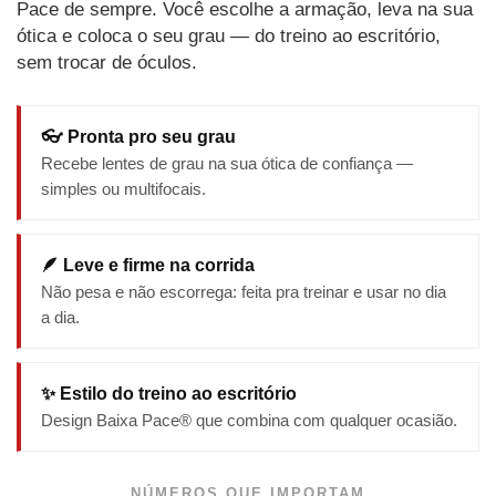
Pace de sempre. Você escolhe a armação, leva na sua
ótica e coloca o seu grau — do treino ao escritório,
sem trocar de óculos.
👓 Pronta pro seu grau
Recebe lentes de grau na sua ótica de confiança —
simples ou multifocais.
🪶 Leve e firme na corrida
Não pesa e não escorrega: feita pra treinar e usar no dia
a dia.
✨ Estilo do treino ao escritório
Design Baixa Pace® que combina com qualquer ocasião.
NÚMEROS QUE IMPORTAM