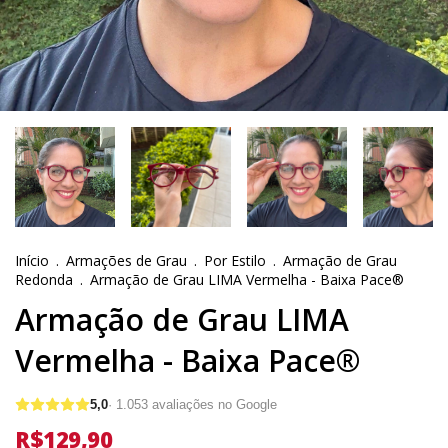
Início
.
Armações de Grau
.
Por Estilo
.
Armação de Grau
Redonda
.
Armação de Grau LIMA Vermelha - Baixa Pace®
Armação de Grau LIMA
Vermelha - Baixa Pace®
5,0
·
1.053
avaliações no Google
R$129,90