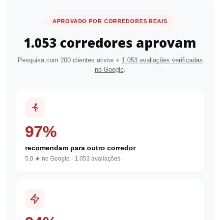
APROVADO POR CORREDORES REAIS
1.053 corredores aprovam
Pesquisa com 200 clientes ativos +
1.053 avaliações verificadas
no Google
.
97%
recomendam para outro corredor
5,0 ★ no Google · 1.053 avaliações