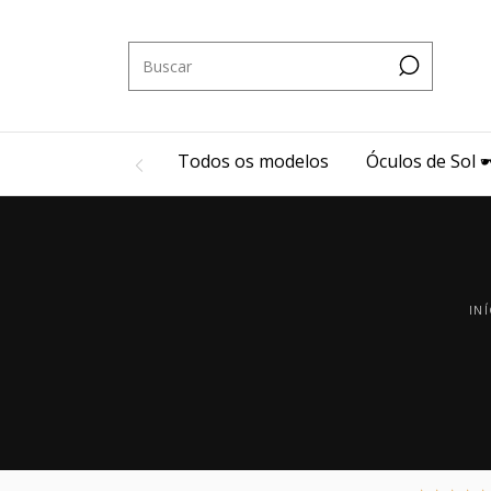
Todos os modelos
Óculos de Sol 🕶
IN