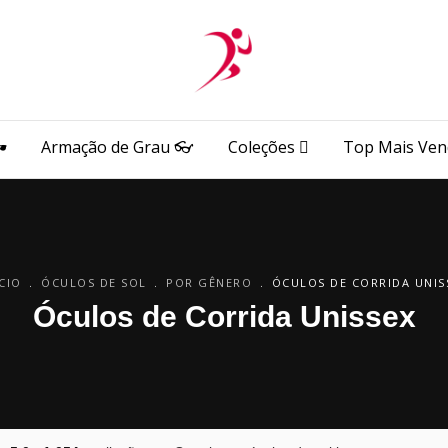
️
Armação de Grau 👓
Coleções 🫆
Top Mais Ven
ÍCIO
.
ÓCULOS DE SOL
.
POR GÊNERO
.
ÓCULOS DE CORRIDA UNIS
Óculos de Corrida Unissex