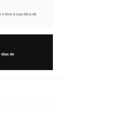
 e leve à sua ótica de
 dias de