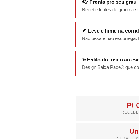
👓 Pronta pro seu grau
Recebe lentes de grau na su
🪶 Leve e firme na corri
Não pesa e não escorrega: fei
✨ Estilo do treino ao esc
Design Baixa Pace® que co
P/
RECEBE
Un
SERVE EM