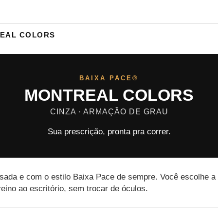
EAL COLORS
BAIXA PACE®
MONTREAL COLORS
CINZA · ARMAÇÃO DE GRAU
Sua prescrição, pronta pra correr.
ssada e com o estilo Baixa Pace de sempre. Você escolhe a 
eino ao escritório, sem trocar de óculos.