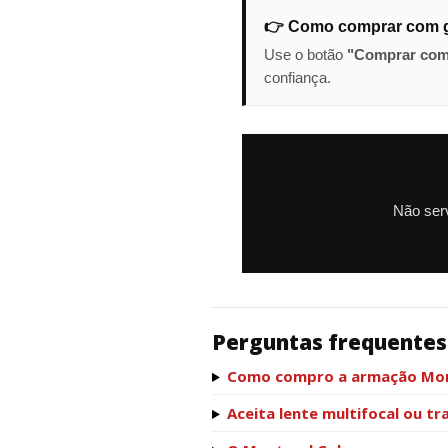
👉 Como comprar com 
Use o botão
"Comprar com
confiança.
Não serv
Perguntas frequentes
Como compro a armação Mont
Aceita lente multifocal ou t