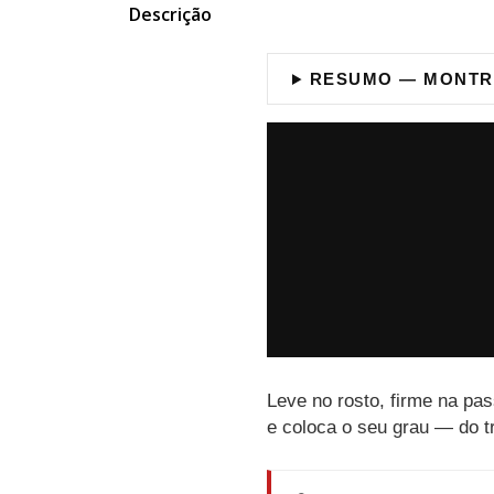
Descrição
RESUMO — MONTR
Leve no rosto, firme na pa
e coloca o seu grau — do tr