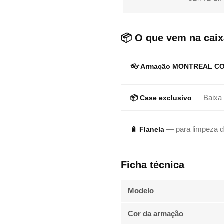
📦 O que vem na caix
👓 Armação MONTREAL C
— Baixa
📦 Case exclusivo
— para limpeza d
🧴 Flanela
Ficha técnica
Modelo
Cor da armação