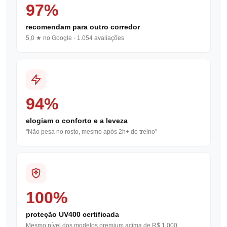
97%
recomendam para outro corredor
5,0 ★ no Google · 1.054 avaliações
94%
elogiam o conforto e a leveza
"Não pesa no rosto, mesmo após 2h+ de treino"
100%
proteção UV400 certificada
Mesmo nível dos modelos premium acima de R$ 1.000