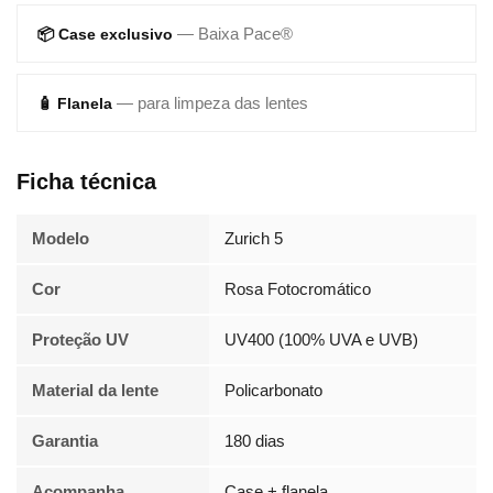
— Baixa Pace®
📦 Case exclusivo
— para limpeza das lentes
🧴 Flanela
Ficha técnica
Modelo
Zurich 5
Cor
Rosa Fotocromático
Proteção UV
UV400 (100% UVA e UVB)
Material da lente
Policarbonato
Garantia
180 dias
Acompanha
Case + flanela