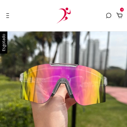
0
Esgotado