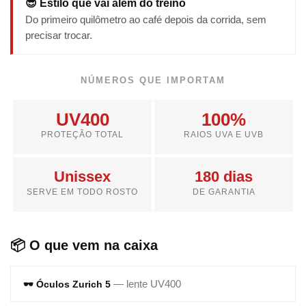
😎 Estilo que vai além do treino
Do primeiro quilômetro ao café depois da corrida, sem
precisar trocar.
NÚMEROS QUE IMPORTAM
UV400
100%
PROTEÇÃO TOTAL
RAIOS UVA E UVB
Unissex
180 dias
SERVE EM TODO ROSTO
DE GARANTIA
📦 O que vem na caixa
— lente UV400
🕶️ Óculos Zurich 5