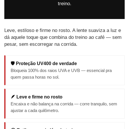
treino.
Leve, estiloso e firme no rosto. A lente suaviza a luz e
dá aquele toque que combina do treino ao café — sem
pesar, sem escorregar na corrida.
🛡️ Proteção UV400 de verdade
Bloqueia 100% dos raios UVA e UVB — essencial pra
quem passa horas no sol.
🪶 Leve e firme no rosto
Encaixa e não balança na corrida — corre tranquilo, sem
ajustar a cada quilômetro.