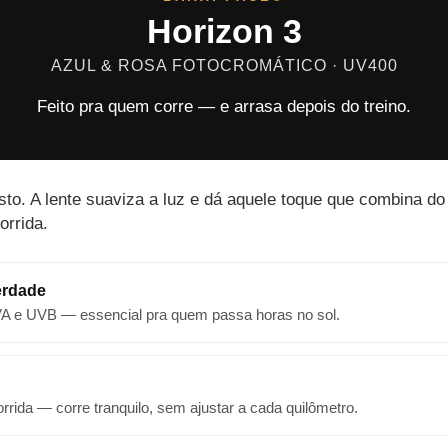
Horizon 3
AZUL & ROSA FOTOCROMÁTICO · UV400
Feito pra quem corre — e arrasa depois do treino.
osto. A lente suaviza a luz e dá aquele toque que combina d
orrida.
erdade
VA e UVB — essencial pra quem passa horas no sol.
rrida — corre tranquilo, sem ajustar a cada quilômetro.