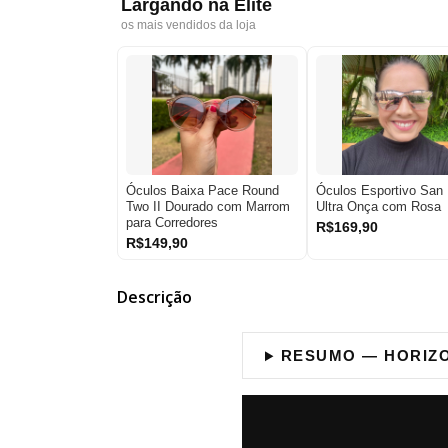
Largando na Elite
os mais vendidos da loja
Óculos Baixa Pace Round
Óculos Esportivo San 
Two II Dourado com Marrom
Ultra Onça com Rosa
para Corredores
R$169,90
R$149,90
Descrição
RESUMO — HORIZO