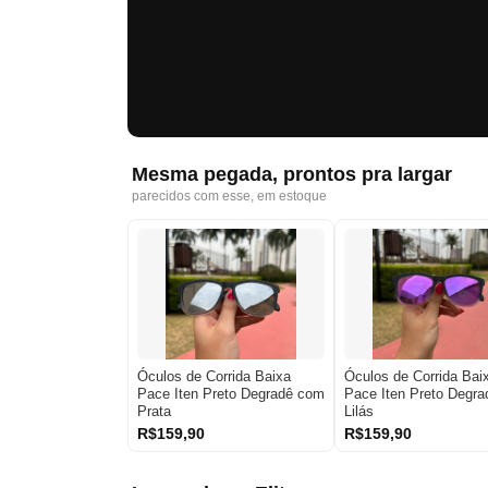
Mesma pegada, prontos pra largar
parecidos com esse, em estoque
Óculos de Corrida Baixa
Óculos de Corrida Bai
Pace Iten Preto Degradê com
Pace Iten Preto Degr
Prata
Lilás
R$159,90
R$159,90