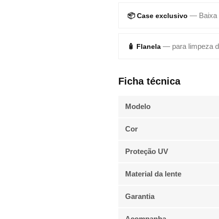
— Baixa
📦 Case exclusivo
— para limpeza d
🧴 Flanela
Ficha técnica
Modelo
Cor
Proteção UV
Material da lente
Garantia
Acompanha