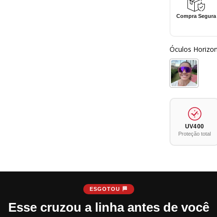
Compra Segura
Óculos Horizon
UV400
Proteção total
ESGOTOU 🏁
Esse cruzou a linha antes de você