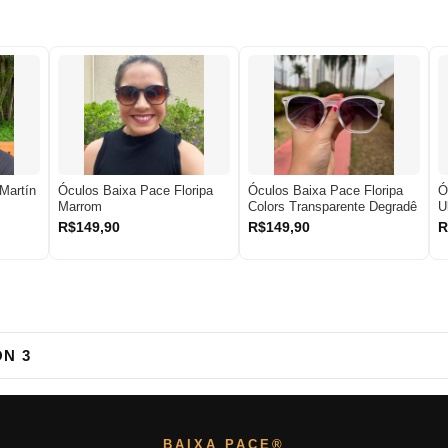
Martín
Óculos Baixa Pace Floripa
Óculos Baixa Pace Floripa
Ó
Marrom
Colors Transparente Degradê
U
R$149,90
R$149,90
R
N 3
BAIXA PACE®