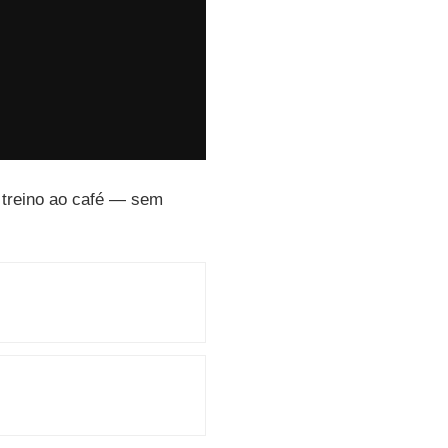
o treino ao café — sem