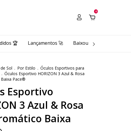
0
didos 🏆
Lançamentos 🚀
Baixou o Pace 🔥
Pace 
 de Sol
.
Por Estilo
.
Óculos Esportivos para
.
Óculos Esportivo HORIZON 3 Azul & Rosa
 Baixa Pace®
s Esportivo
ON 3 Azul & Rosa
romático Baixa