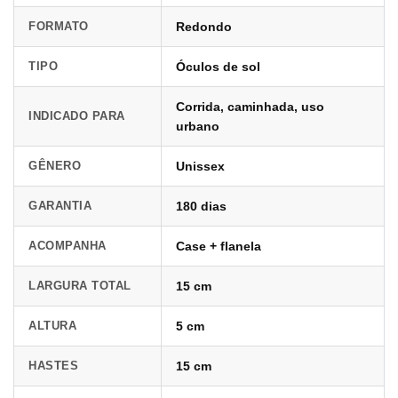
FORMATO
Redondo
TIPO
Óculos de sol
Corrida, caminhada, uso
INDICADO PARA
urbano
GÊNERO
Unissex
GARANTIA
180 dias
ACOMPANHA
Case + flanela
LARGURA TOTAL
15 cm
ALTURA
5 cm
HASTES
15 cm