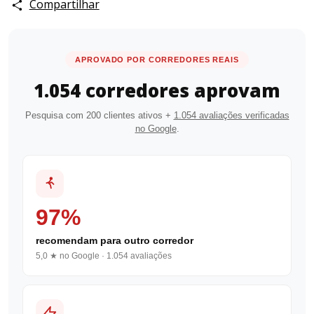
Compartilhar
APROVADO POR CORREDORES REAIS
1.054 corredores aprovam
Pesquisa com 200 clientes ativos +
1.054 avaliações verificadas
no Google
.
97%
recomendam para outro corredor
5,0 ★ no Google · 1.054 avaliações