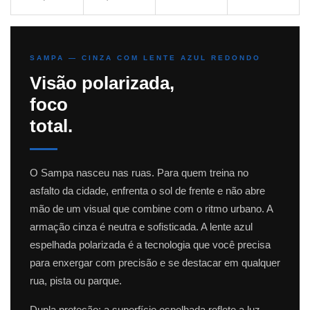
SAMPA — CINZA COM LENTE AZUL REDONDO
Visão polarizada,
foco
total.
O Sampa nasceu nas ruas. Para quem treina no
asfalto da cidade, enfrenta o sol de frente e não abre
mão de um visual que combine com o ritmo urbano. A
armação cinza é neutra e sofisticada. A lente azul
espelhada polarizada é a tecnologia que você precisa
para enxergar com precisão e se destacar em qualquer
rua, pista ou parque.
Dupla proteção: a superfície espelhada reflete a luz