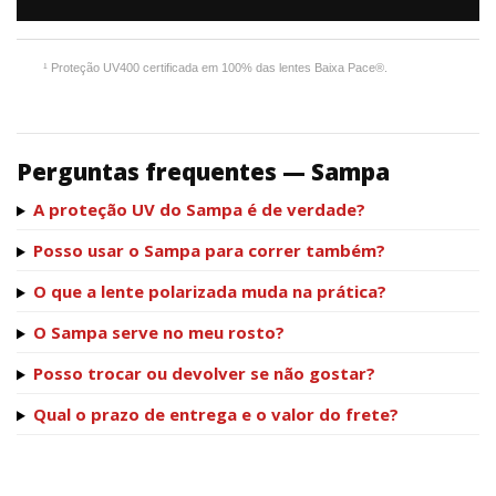
¹ Proteção UV400 certificada em 100% das lentes Baixa Pace®.
Perguntas frequentes — Sampa
A proteção UV do Sampa é de verdade?
Posso usar o Sampa para correr também?
O que a lente polarizada muda na prática?
O Sampa serve no meu rosto?
Posso trocar ou devolver se não gostar?
Qual o prazo de entrega e o valor do frete?