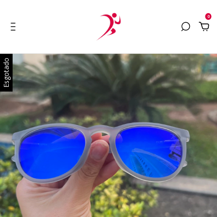
0
Esgotado