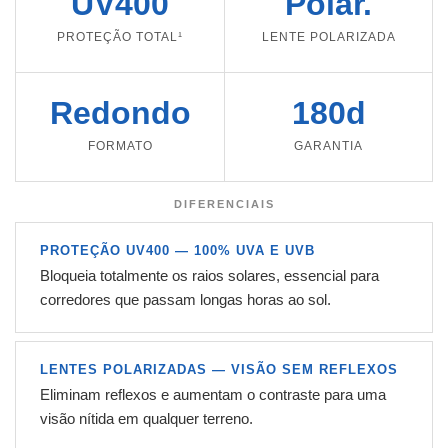
UV400
Polar.
PROTEÇÃO TOTAL¹
LENTE POLARIZADA
Redondo
180d
FORMATO
GARANTIA
DIFERENCIAIS
PROTEÇÃO UV400 — 100% UVA E UVB
Bloqueia totalmente os raios solares, essencial para
corredores que passam longas horas ao sol.
LENTES POLARIZADAS — VISÃO SEM REFLEXOS
Eliminam reflexos e aumentam o contraste para uma
visão nítida em qualquer terreno.