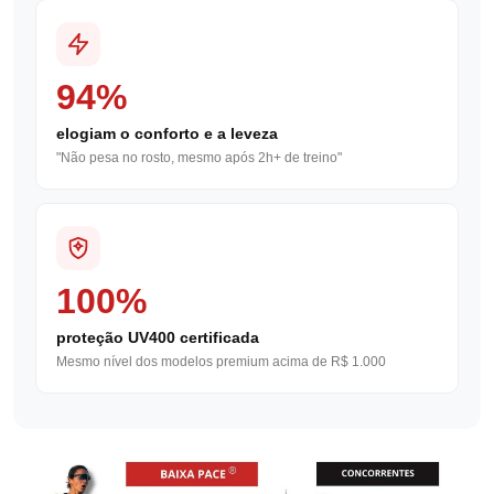
94%
elogiam o conforto e a leveza
"Não pesa no rosto, mesmo após 2h+ de treino"
100%
proteção UV400 certificada
Mesmo nível dos modelos premium acima de R$ 1.000