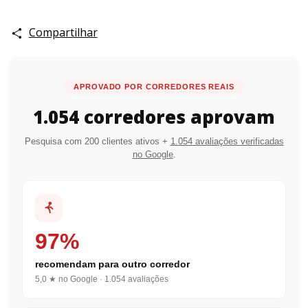
Compartilhar
APROVADO POR CORREDORES REAIS
1.054 corredores aprovam
Pesquisa com 200 clientes ativos +
1.054 avaliações verificadas
no Google
.
97%
recomendam para outro corredor
5,0 ★ no Google · 1.054 avaliações