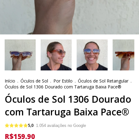
Início
.
Óculos de Sol
.
Por Estilo
.
Óculos de Sol Retangular
.
Óculos de Sol 1306 Dourado com Tartaruga Baixa Pace®
Óculos de Sol 1306 Dourado
com Tartaruga Baixa Pace®
5,0
·
1.054
avaliações no Google
R$159,90