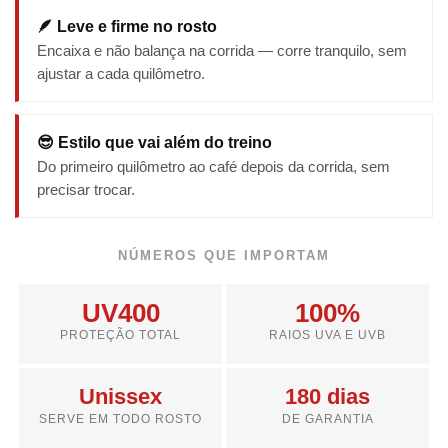
🪶 Leve e firme no rosto
Encaixa e não balança na corrida — corre tranquilo, sem
ajustar a cada quilômetro.
😎 Estilo que vai além do treino
Do primeiro quilômetro ao café depois da corrida, sem
precisar trocar.
NÚMEROS QUE IMPORTAM
UV400
100%
PROTEÇÃO TOTAL
RAIOS UVA E UVB
Unissex
180 dias
SERVE EM TODO ROSTO
DE GARANTIA