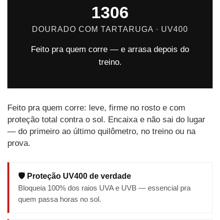
1306
DOURADO COM TARTARUGA · UV400
Feito pra quem corre — e arrasa depois do
treino.
Feito pra quem corre: leve, firme no rosto e com
proteção total contra o sol. Encaixa e não sai do lugar
— do primeiro ao último quilômetro, no treino ou na
prova.
🛡️ Proteção UV400 de verdade
Bloqueia 100% dos raios UVA e UVB — essencial pra
quem passa horas no sol.