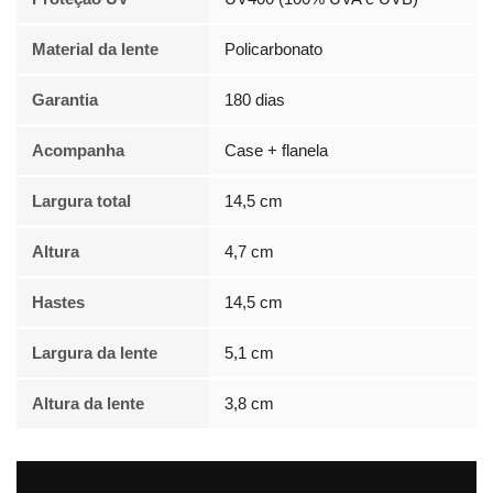
Material da lente
Policarbonato
Garantia
180 dias
Acompanha
Case + flanela
Largura total
14,5 cm
Altura
4,7 cm
Hastes
14,5 cm
Largura da lente
5,1 cm
Altura da lente
3,8 cm