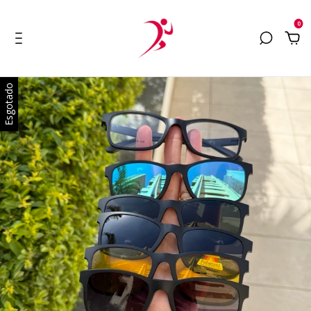
0
Esgotado