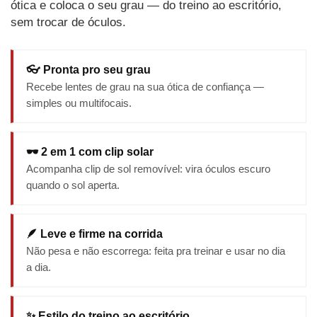
ótica e coloca o seu grau — do treino ao escritório,
sem trocar de óculos.
👓 Pronta pro seu grau
Recebe lentes de grau na sua ótica de confiança —
simples ou multifocais.
🕶️ 2 em 1 com clip solar
Acompanha clip de sol removível: vira óculos escuro
quando o sol aperta.
🪶 Leve e firme na corrida
Não pesa e não escorrega: feita pra treinar e usar no dia
a dia.
✨ Estilo do treino ao escritório