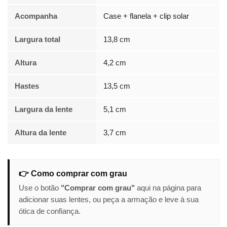
Acompanha
Case + flanela + clip solar
Largura total
13,8 cm
Altura
4,2 cm
Hastes
13,5 cm
Largura da lente
5,1 cm
Altura da lente
3,7 cm
👉 Como comprar com grau
Use o botão
"Comprar com grau"
aqui na página para
adicionar suas lentes, ou peça a armação e leve à sua
ótica de confiança.