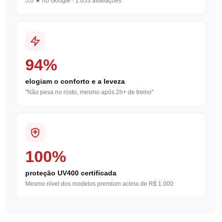
5,0 ★ no Google · 1.053 avaliações
94%
elogiam o conforto e a leveza
"Não pesa no rosto, mesmo após 2h+ de treino"
100%
proteção UV400 certificada
Mesmo nível dos modelos premium acima de R$ 1.000