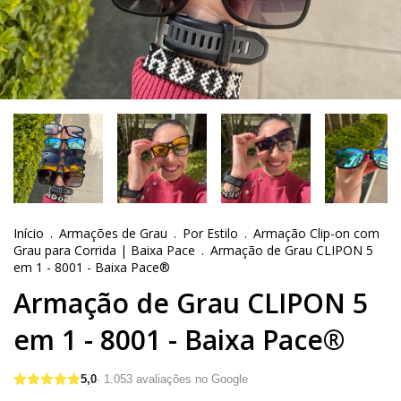
Início
.
Armações de Grau
.
Por Estilo
.
Armação Clip-on com
Grau para Corrida | Baixa Pace
.
Armação de Grau CLIPON 5
em 1 - 8001 - Baixa Pace®
Armação de Grau CLIPON 5
em 1 - 8001 - Baixa Pace®
5,0
·
1.053
avaliações no Google