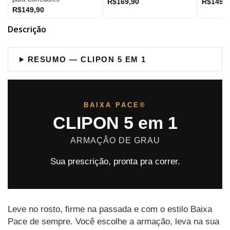
R$169,90
R$149,9
R$149,90
Descrição
RESUMO — CLIPON 5 EM 1
BAIXA PACE®
CLIPON 5 em 1
ARMAÇÃO DE GRAU
Sua prescrição, pronta pra correr.
Leve no rosto, firme na passada e com o estilo Baixa
Pace de sempre. Você escolhe a armação, leva na sua