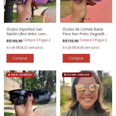
Óculos Esportivo San
Óculos de Corrida Baixa
Martín Ultra Vinho com
Pace Iten Preto Degradê
lente Rosa
com Lilás
Compre 3 Pague 2
Compre 3 Pague 2
R$169,90
R$159,90
6
x
de
R$28,32
sem juros
6
x
de
R$26,65
sem juros
🔥 MAIS VENDIDO
⏳ ÚLTIMA UNIDADE