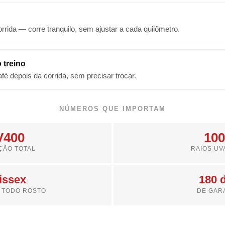
rrida — corre tranquilo, sem ajustar a cada quilômetro.
 treino
fé depois da corrida, sem precisar trocar.
NÚMEROS QUE IMPORTAM
V400
10
ÇÃO TOTAL
RAIOS UV
issex
180 
 TODO ROSTO
DE GAR