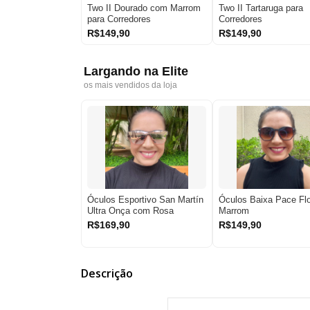
Two II Dourado com Marrom
Two II Tartaruga para
para Corredores
Corredores
R$149,90
R$149,90
Largando na Elite
os mais vendidos da loja
Óculos Esportivo San Martín
Óculos Baixa Pace Flo
Ultra Onça com Rosa
Marrom
R$169,90
R$149,90
Descrição