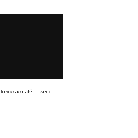
o treino ao café — sem