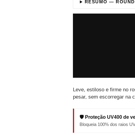
RESUMO — ROUND
Leve, estiloso e firme no r
pesar, sem escorregar na c
🛡️ Proteção UV400 de v
Bloqueia 100% dos raios U