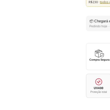
R$230 ·
todos 
📦 Chegará 
Pedindo hoje · 
Compra Segura
UV400
Proteção total