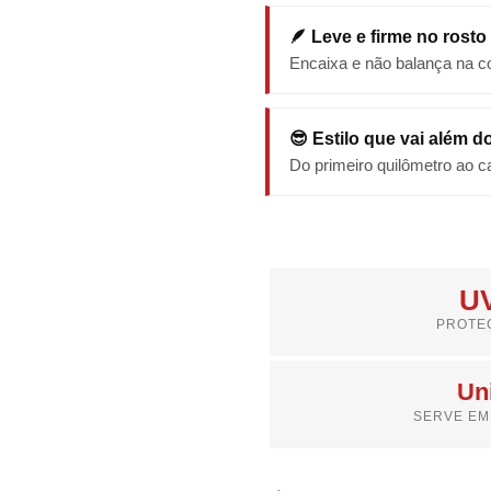
🪶 Leve e firme no rosto
Encaixa e não balança na co
😎 Estilo que vai além do
Do primeiro quilômetro ao ca
U
PROTE
Un
SERVE EM