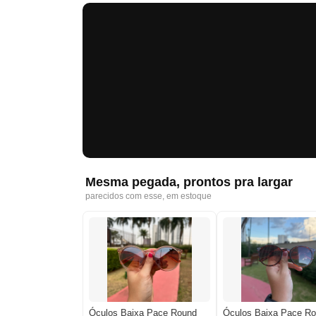
Mesma pegada, prontos pra largar
parecidos com esse, em estoque
Óculos Baixa Pace Round
Óculos Baixa Pace R