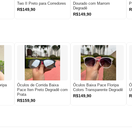
Two II Preto para Corredores
Dourado com Marrom
P
Degradê
R$149,90
R
R$149,90
ripa
Óculos de Corrida Baixa
Óculos Baixa Pace Floripa
Ó
Pace Iten Preto Degradê com
Colors Transparente Degradê
U
Prata
R$149,90
R
R$159,90